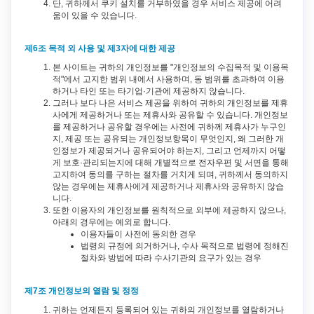
단, 귀하께서 쿠키 설치를 거부하였을 경우 서비스 제공에 어려
움이 있을 수 있습니다.
제6조 목적 외 사용 및 제3자에 대한 제공
본 사이트는 귀하의 개인정보를 "개인정보의 수집목적 및 이용목
적"에서 고지한 범위 내에서 사용하며, 동 범위를 초과하여 이용
하거나 타인 또는 타기업·기관에 제공하지 않습니다.
그러나 보다 나은 서비스 제공을 위하여 귀하의 개인정보를 제휴
사에게 제공하거나 또는 제휴사와 공유할 수 있습니다. 개인정보
를 제공하거나 공유할 경우에는 사전에 귀하께 제휴사가 누구인
지, 제공 또는 공유되는 개인정보항목이 무엇인지, 왜 그러한 개
인정보가 제공되거나 공유되어야 하는지, 그리고 언제까지 어떻
게 보호·관리되는지에 대해 개별적으로 전자우편 및 서면을 통해
고지하여 동의를 구하는 절차를 거치게 되며, 귀하께서 동의하지
않는 경우에는 제휴사에게 제공하거나 제휴사와 공유하지 않습
니다.
또한 이용자의 개인정보를 원칙적으로 외부에 제공하지 않으나,
아래의 경우에는 예외로 합니다.
이용자들이 사전에 동의한 경우
법령의 규정에 의거하거나, 수사 목적으로 법령에 정해진
절차와 방법에 따라 수사기관의 요구가 있는 경우
제7조 개인정보의 열람 및 정정
귀하는 언제든지 등록되어 있는 귀하의 개인정보를 열람하거나