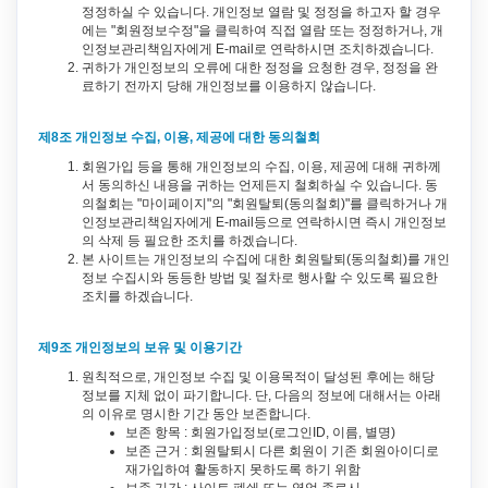
정정하실 수 있습니다. 개인정보 열람 및 정정을 하고자 할 경우
에는 "회원정보수정"을 클릭하여 직접 열람 또는 정정하거나, 개
인정보관리책임자에게 E-mail로 연락하시면 조치하겠습니다.
귀하가 개인정보의 오류에 대한 정정을 요청한 경우, 정정을 완
료하기 전까지 당해 개인정보를 이용하지 않습니다.
제8조 개인정보 수집, 이용, 제공에 대한 동의철회
회원가입 등을 통해 개인정보의 수집, 이용, 제공에 대해 귀하께
서 동의하신 내용을 귀하는 언제든지 철회하실 수 있습니다. 동
의철회는 "마이페이지"의 "회원탈퇴(동의철회)"를 클릭하거나 개
인정보관리책임자에게 E-mail등으로 연락하시면 즉시 개인정보
의 삭제 등 필요한 조치를 하겠습니다.
본 사이트는 개인정보의 수집에 대한 회원탈퇴(동의철회)를 개인
정보 수집시와 동등한 방법 및 절차로 행사할 수 있도록 필요한
조치를 하겠습니다.
제9조 개인정보의 보유 및 이용기간
원칙적으로, 개인정보 수집 및 이용목적이 달성된 후에는 해당
정보를 지체 없이 파기합니다. 단, 다음의 정보에 대해서는 아래
의 이유로 명시한 기간 동안 보존합니다.
보존 항목 : 회원가입정보(로그인ID, 이름, 별명)
보존 근거 : 회원탈퇴시 다른 회원이 기존 회원아이디로
재가입하여 활동하지 못하도록 하기 위함