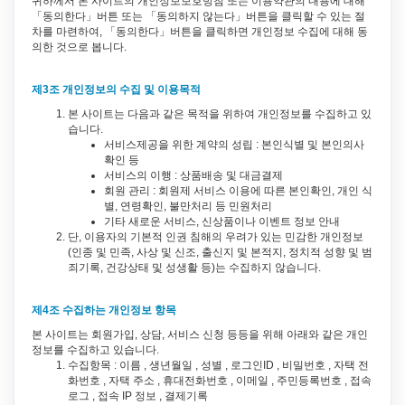
귀하께서 본 사이트의 개인정보보호방침 또는 이용약관의 내용에 대해
「동의한다」버튼 또는 「동의하지 않는다」버튼을 클릭할 수 있는 절
차를 마련하여, 「동의한다」버튼을 클릭하면 개인정보 수집에 대해 동
의한 것으로 봅니다.
제3조 개인정보의 수집 및 이용목적
본 사이트는 다음과 같은 목적을 위하여 개인정보를 수집하고 있
습니다.
서비스제공을 위한 계약의 성립 : 본인식별 및 본인의사
확인 등
서비스의 이행 : 상품배송 및 대금결제
회원 관리 : 회원제 서비스 이용에 따른 본인확인, 개인 식
별, 연령확인, 불만처리 등 민원처리
기타 새로운 서비스, 신상품이나 이벤트 정보 안내
단, 이용자의 기본적 인권 침해의 우려가 있는 민감한 개인정보
(인종 및 민족, 사상 및 신조, 출신지 및 본적지, 정치적 성향 및 범
죄기록, 건강상태 및 성생활 등)는 수집하지 않습니다.
제4조 수집하는 개인정보 항목
본 사이트는 회원가입, 상담, 서비스 신청 등등을 위해 아래와 같은 개인
정보를 수집하고 있습니다.
수집항목 : 이름 , 생년월일 , 성별 , 로그인ID , 비밀번호 , 자택 전
화번호 , 자택 주소 , 휴대전화번호 , 이메일 , 주민등록번호 , 접속
로그 , 접속 IP 정보 , 결제기록