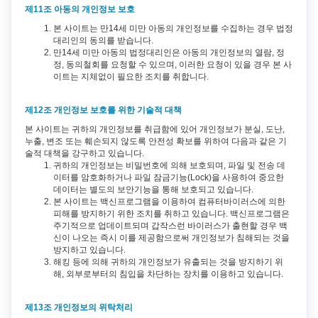
제11조 아동의 개인정보 보호
본 사이트는 만14세 미만 아동의 개인정보를 수집하는 경우 법정
대리인의 동의를 받습니다.
만14세 미만 아동의 법정대리인은 아동의 개인정보의 열람, 정
정, 동의철회를 요청할 수 있으며, 이러한 요청이 있을 경우 본 사
이트는 지체없이 필요한 조치를 취합니다.
제12조 개인정보 보호를 위한 기술적 대책
본 사이트는 귀하의 개인정보를 취급함에 있어 개인정보가 분실, 도난,
누출, 변조 또는 훼손되지 않도록 안전성 확보를 위하여 다음과 같은 기
술적 대책을 강구하고 있습니다.
귀하의 개인정보는 비밀번호에 의해 보호되며, 파일 및 전송 데
이터를 암호화하거나 파일 잠금기능(Lock)을 사용하여 중요한
데이터는 별도의 보안기능을 통해 보호되고 있습니다.
본 사이트는 백신프로그램을 이용하여 컴퓨터바이러스에 의한
피해를 방지하기 위한 조치를 취하고 있습니다. 백신프로그램은
주기적으로 업데이트되며 갑작스런 바이러스가 출현할 경우 백
신이 나오는 즉시 이를 제공함으로써 개인정보가 침해되는 것을
방지하고 있습니다.
해킹 등에 의해 귀하의 개인정보가 유출되는 것을 방지하기 위
해, 외부로부터의 침입을 차단하는 장치를 이용하고 있습니다.
제13조 개인정보의 위탁처리