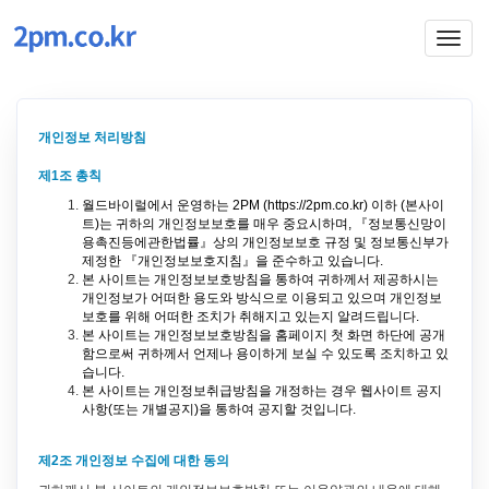
Togg
navig
개인정보 처리방침
제1조 총칙
월드바이럴에서 운영하는 2PM (https://2pm.co.kr) 이하 (본사이
트)는 귀하의 개인정보보호를 매우 중요시하며, 『정보통신망이
용촉진등에관한법률』상의 개인정보보호 규정 및 정보통신부가
제정한 『개인정보보호지침』을 준수하고 있습니다.
본 사이트는 개인정보보호방침을 통하여 귀하께서 제공하시는
개인정보가 어떠한 용도와 방식으로 이용되고 있으며 개인정보
보호를 위해 어떠한 조치가 취해지고 있는지 알려드립니다.
본 사이트는 개인정보보호방침을 홈페이지 첫 화면 하단에 공개
함으로써 귀하께서 언제나 용이하게 보실 수 있도록 조치하고 있
습니다.
본 사이트는 개인정보취급방침을 개정하는 경우 웹사이트 공지
사항(또는 개별공지)을 통하여 공지할 것입니다.
제2조 개인정보 수집에 대한 동의