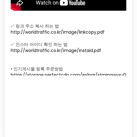
✅ 링크 주소 복사 하는 법
http://worldtraffic.co.kr/image/linkcopy.pdf
✅ 인스타 아이디 확인 하는 법
http://worldtraffic.co.kr/image/instaid.pdf
• 인기게시물 등록 주문방법
https://storage.perfectcdn.com/es1nqr/stmipgwyxu085e8
• 리그램을 이용한 인기게시물 주문 방법
https://storage.perfectcdn.com/es1nqr/5r4oq050dh0suba
• 릴스 인기게시물 주문 방법
https://storage.perfectcdn.com/es1nqr/d8rynn481x35c60s
• 리그램하기 주문 방법
https://storage.perfectcdn.com/es1nqr/t44papkztouk27x8