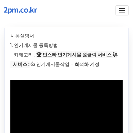
Togg
navig
사용설명서
1. 인기게시물 등록방법
카테고리 :
🏆 인스타 인기게시물 원클릭 서비스 🚀
서비스 :
👍 인기게시물작업 - 최적화 계정